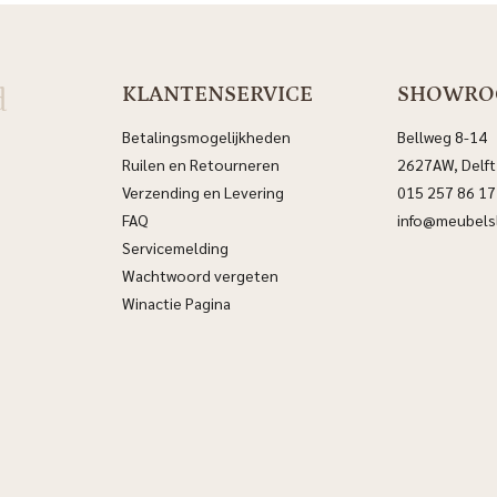
d
KLANTENSERVICE
SHOWR
Betalingsmogelijkheden
Bellweg 8-14
Ruilen en Retourneren
2627AW, Delft
Verzending en Levering
015 257 86 17
FAQ
info@meubelsl
Servicemelding
Wachtwoord vergeten
Winactie Pagina