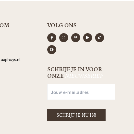
OOM
VOLG ONS
aaphuys.nl
SCHRIJF JE IN VOOR
ONZE
NIEUWSBRIEF