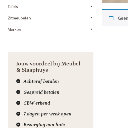
Tafels
Geen
Zitmeubelen
Merken
Jouw voordeel bij Meubel
& Slaaphuys
Achteraf betalen
Gespreid betalen
CBW erkend
7 dagen per week open
Bezorging aan huis