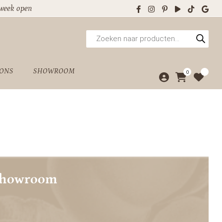
 week open
Producten
zoeken
 ONS
SHOWROOM
0
showroom