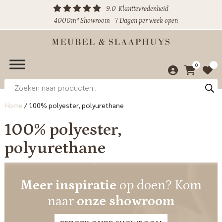
9.0
Klanttevredenheid
4000m² Showroom
7 Dagen per week open
0
Producten
zoeken
Home
/
100% polyester, polyurethane
100% polyester,
polyurethane
Meer inspiratie
op doen? Kom
naar
onze showroom