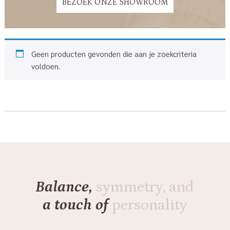
BEZOEK ONZE SHOWROOM
Geen producten gevonden die aan je zoekcriteria
voldoen.
Balance,
symmetry, and
a touch of
personality