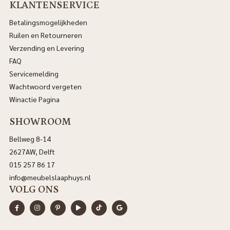
KLANTENSERVICE
Betalingsmogelijkheden
Ruilen en Retourneren
Verzending en Levering
FAQ
Servicemelding
Wachtwoord vergeten
Winactie Pagina
SHOWROOM
Bellweg 8-14
2627AW, Delft
015 257 86 17
info@meubelslaaphuys.nl
VOLG ONS