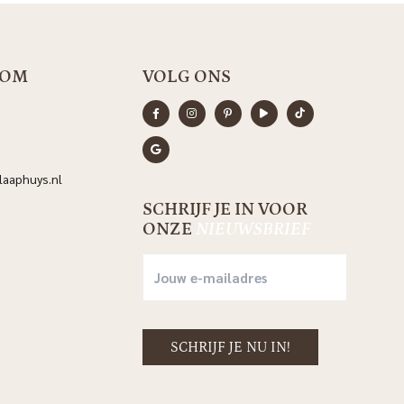
OOM
VOLG ONS
aaphuys.nl
SCHRIJF JE IN VOOR
ONZE
NIEUWSBRIEF