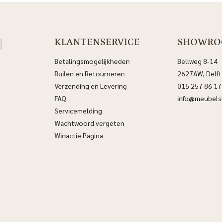
d
KLANTENSERVICE
SHOWR
Betalingsmogelijkheden
Bellweg 8-14
Ruilen en Retourneren
2627AW, Delft
Verzending en Levering
015 257 86 17
FAQ
info@meubelsl
Servicemelding
Wachtwoord vergeten
Winactie Pagina