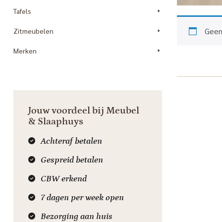
Tafels
Geen
Zitmeubelen
Merken
Jouw voordeel bij Meubel
& Slaaphuys
Achteraf betalen
Gespreid betalen
CBW erkend
7 dagen per week open
Bezorging aan huis