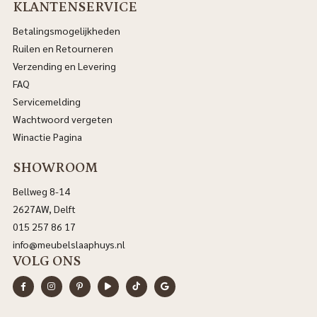
KLANTENSERVICE
Betalingsmogelijkheden
Ruilen en Retourneren
Verzending en Levering
FAQ
Servicemelding
Wachtwoord vergeten
Winactie Pagina
SHOWROOM
Bellweg 8-14
2627AW, Delft
015 257 86 17
info@meubelslaaphuys.nl
VOLG ONS