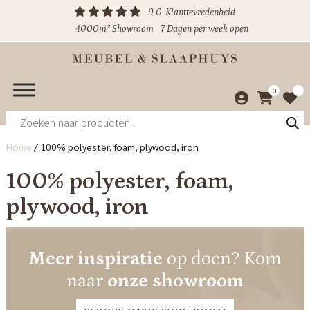
9.0
Klanttevredenheid
4000m² Showroom
7 Dagen per week open
0
Producten
zoeken
Home
/
100% polyester, foam, plywood, iron
100% polyester, foam,
plywood, iron
Meer inspiratie
op doen? Kom
naar
onze showroom