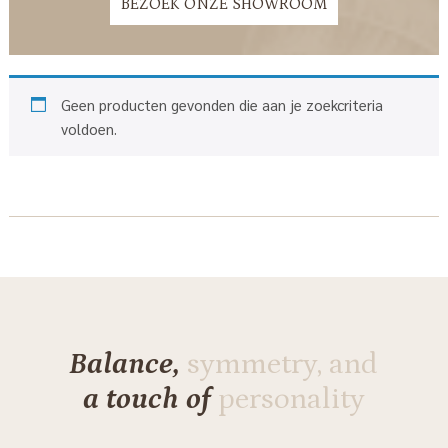
BEZOEK ONZE SHOWROOM
Geen producten gevonden die aan je zoekcriteria
voldoen.
Balance,
symmetry, and
a touch of
personality