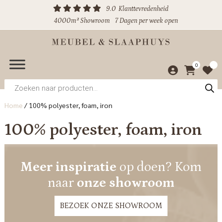
9.0
Klanttevredenheid
4000m² Showroom
7 Dagen per week open
0
Producten
zoeken
Home
/
100% polyester, foam, iron
100% polyester, foam, iron
Meer inspiratie
op doen? Kom
naar
onze showroom
BEZOEK ONZE SHOWROOM