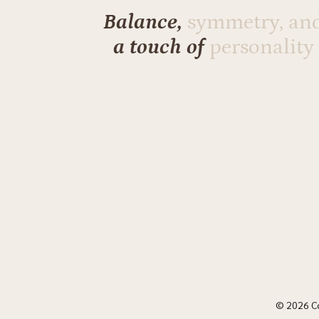
Balance,
symmetry, an
a touch of
personality
© 2026 C