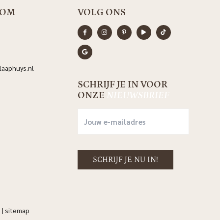
OOM
VOLG ONS
aaphuys.nl
SCHRIJF JE IN VOOR
ONZE
NIEUWSBRIEF
n
|
sitemap