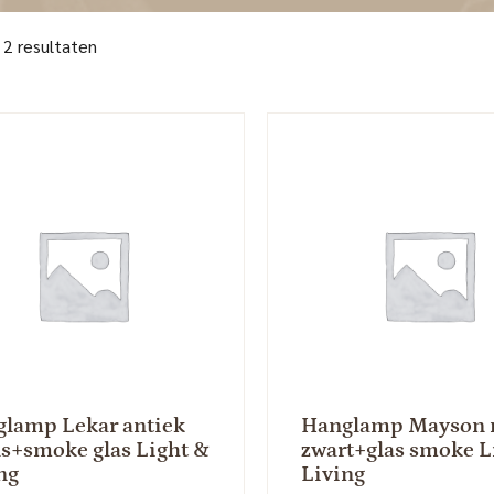
 2 resultaten
lamp Lekar antiek
Hanglamp Mayson 
s+smoke glas Light &
zwart+glas smoke L
ng
Living