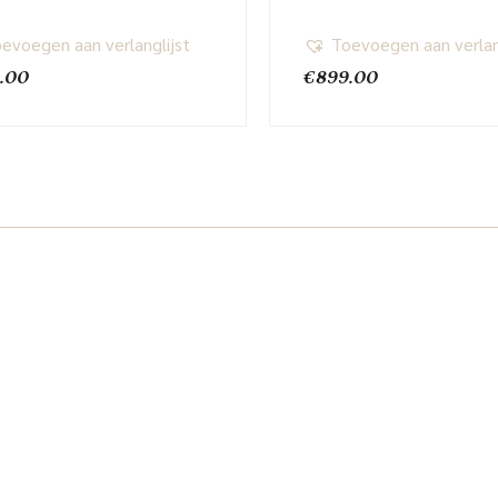
evoegen aan verlanglijst
Toevoegen aan verlan
.00
€
899.00