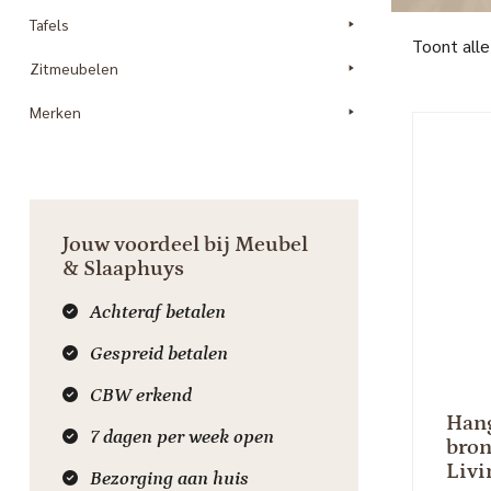
Tafels
Toont alle
Zitmeubelen
Merken
Jouw voordeel bij Meubel
& Slaaphuys
Achteraf betalen
Gespreid betalen
CBW erkend
Hang
7 dagen per week open
bron
Livi
Bezorging aan huis