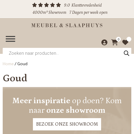
9.0
Klanttevredenheid
4000m² Showroom
7 Dagen per week open
0
Producten
zoeken
Home
/
Goud
Goud
Meer inspiratie
op doen? Kom
naar
onze showroom
BEZOEK ONZE SHOWROOM