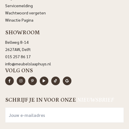
Servicemelding
Wachtwoord vergeten
Winactie Pagina
SHOWROOM
Bellweg 8-14
2627AW, Delft
015 257 86 17
info@meubelslaaphuys.nl
VOLG ONS
SCHRIJF JE IN VOOR ONZE
NIEUWSBRIEF