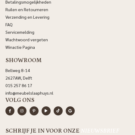
Betalingsmogelijkheden
Ruilen en Retourneren
Verzending en Levering
FAQ
Servicemelding
Wachtwoord vergeten
Winactie Pagina
SHOWROOM
Bellweg 8-14
2627AW, Delft
015 257 86 17
info@meubelslaaphuys.nl
VOLG ONS
SCHRIJF JE IN VOOR ONZE
NIEUWSBRIEF