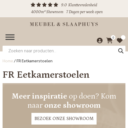
9.0
Klanttevredenheid
4000m² Showroom
7 Dagen per week open
0
Producten
zoeken
Home
/
FR Eetkamerstoelen
FR Eetkamerstoelen
Meer inspiratie
op doen? Kom
naar
onze showroom
BEZOEK ONZE SHOWROOM