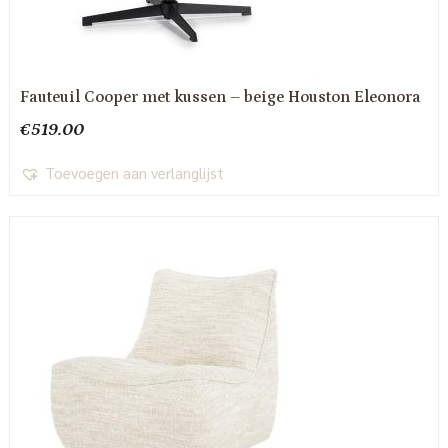
Fauteuil Cooper met kussen – beige Houston Eleonora
€
519.00
Toevoegen aan verlanglijst