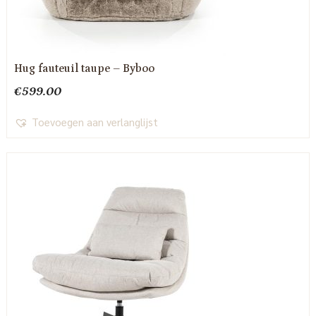
Hug fauteuil taupe – Byboo
€
599.00
Toevoegen aan verlanglijst