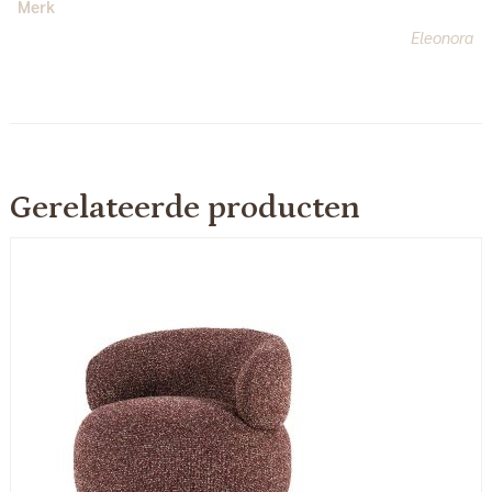
Merk
Eleonora
Gerelateerde producten