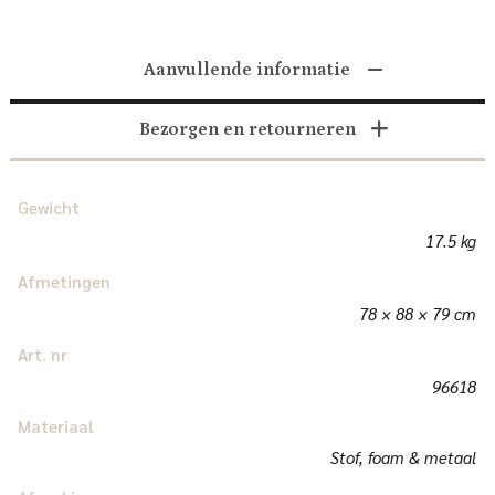
Aanvullende informatie
Bezorgen en retourneren
Gewicht
17.5 kg
Afmetingen
78 × 88 × 79 cm
Art. nr
96618
Materiaal
Stof, foam & metaal