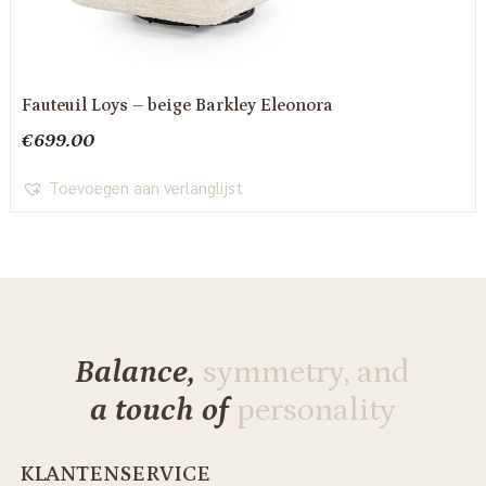
Fauteuil Loys – beige Barkley Eleonora
€
699.00
Toevoegen aan verlanglijst
Balance,
symmetry, and
a touch of
personality
KLANTENSERVICE