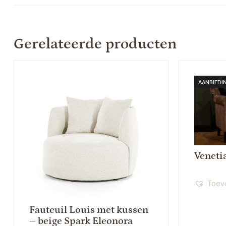
Gerelateerde producten
AANBIEDI
Veneti
Toevo
Fauteuil Louis met kussen
– beige Spark Eleonora