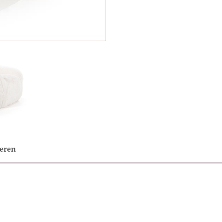
neren