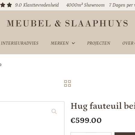
9.0
Klanttevredenheid
4000m² Showroom
7 Dagen per
INTERIEURADVIES
MERKEN
PROJECTEN
OVER
o
Hug fauteuil be
€
599.00