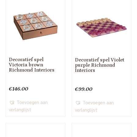
Decoratief spel
Decoratief spel Violet
Victoria brown
purple Richmond
Richmond Interiors
Interiors
€
146.00
€
99.00
Toevoegen aan
Toevoegen aan
verlanglijst
verlanglijst