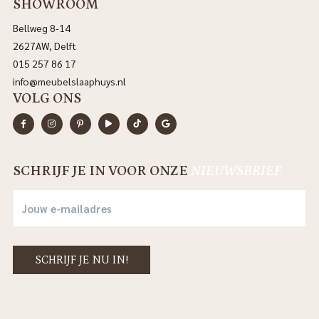
SHOWROOM
Bellweg 8-14
2627AW, Delft
015 257 86 17
info@meubelslaaphuys.nl
VOLG ONS
SCHRIJF JE IN VOOR ONZE
NIEUWSBRIEF