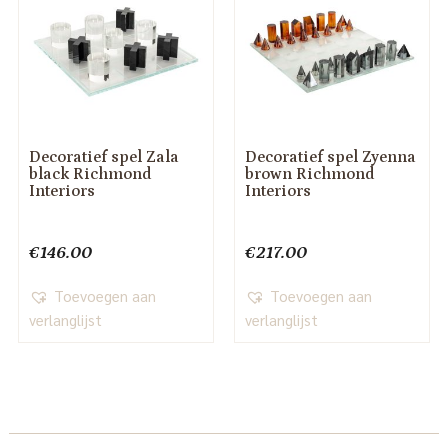
Decoratief spel Zala
Decoratief spel Zyenna
black Richmond
brown Richmond
Interiors
Interiors
€
146.00
€
217.00
Toevoegen aan
Toevoegen aan
verlanglijst
verlanglijst