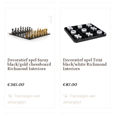
Decoratief spel Saray
Decoratief spel Trixi
black/gold chessboard
black/white Richmond
Richmond Interiors
Interiors
€
345.00
€
87.00
Toevoegen aan
Toevoegen aan
verlanglijst
verlanglijst