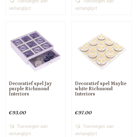
Toevoegen aan
Toevoegen aan
verlanglijst
verlanglijst
Decoratief spel Jay
Decoratief spel Maylie
purple Richmond
white Richmond
Interiors
Interiors
€
93.00
€
97.00
Toevoegen aan
Toevoegen aan
verlanglijst
verlanglijst