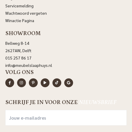
Servicemelding
Wachtwoord vergeten
Winactie Pagina
SHOWROOM
Bellweg 8-14
2627AW, Delft
015 257 86 17
info@meubelslaaphuys.nl
VOLG ONS
SCHRIJF JE IN VOOR ONZE
NIEUWSBRIEF