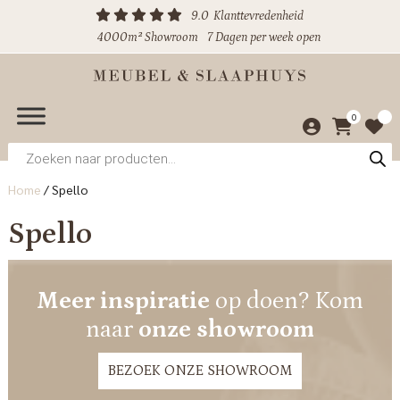
9.0
Klanttevredenheid
4000m² Showroom
7 Dagen per week open
0
Producten
zoeken
Home
/
Spello
Spello
Meer inspiratie
op doen? Kom
naar
onze showroom
BEZOEK ONZE SHOWROOM