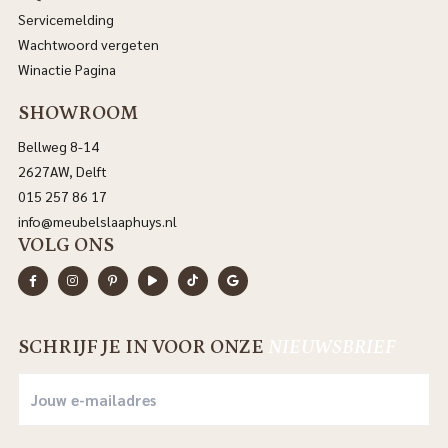
Servicemelding
Wachtwoord vergeten
Winactie Pagina
SHOWROOM
Bellweg 8-14
2627AW, Delft
015 257 86 17
info@meubelslaaphuys.nl
VOLG ONS
SCHRIJF JE IN VOOR ONZE
NIEUWSBRIEF