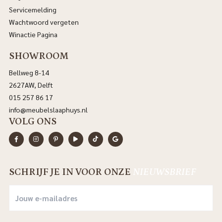
Servicemelding
Wachtwoord vergeten
Winactie Pagina
SHOWROOM
Bellweg 8-14
2627AW, Delft
015 257 86 17
info@meubelslaaphuys.nl
VOLG ONS
SCHRIJF JE IN VOOR ONZE
NIEUWSBRIEF