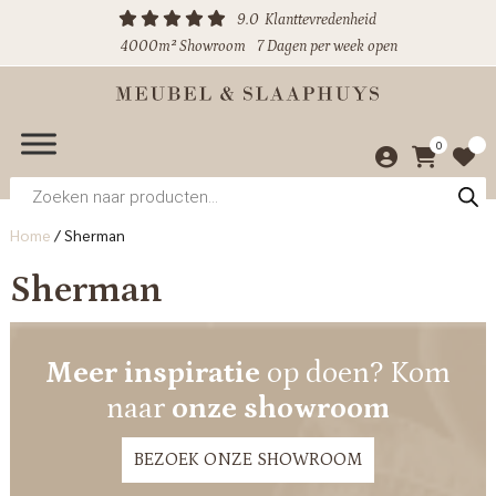
9.0
Klanttevredenheid
4000m² Showroom
7 Dagen per week open
0
Producten
zoeken
Home
/
Sherman
Sherman
Meer inspiratie
op doen? Kom
naar
onze showroom
BEZOEK ONZE SHOWROOM