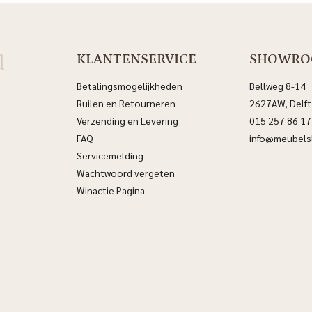
d
KLANTENSERVICE
SHOWR
Betalingsmogelijkheden
Bellweg 8-14
Ruilen en Retourneren
2627AW, Delft
Verzending en Levering
015 257 86 17
FAQ
info@meubelsl
Servicemelding
Wachtwoord vergeten
Winactie Pagina