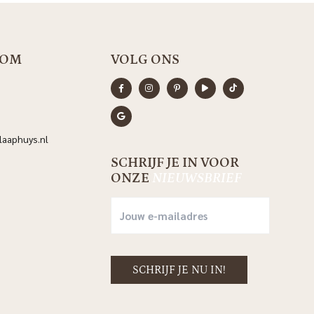
OOM
VOLG ONS
aaphuys.nl
SCHRIJF JE IN VOOR
ONZE
NIEUWSBRIEF