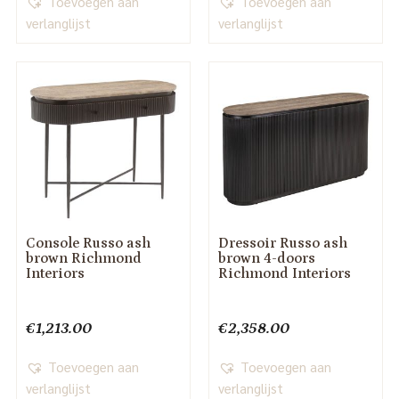
Toevoegen aan
Toevoegen aan
verlanglijst
verlanglijst
Console Russo ash
Dressoir Russo ash
brown Richmond
brown 4-doors
Interiors
Richmond Interiors
€
1,213.00
€
2,358.00
Toevoegen aan
Toevoegen aan
verlanglijst
verlanglijst