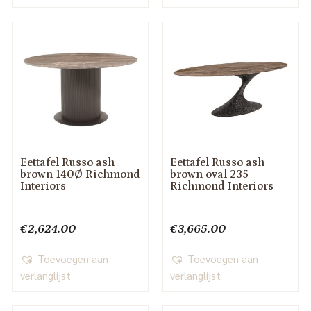
Eettafel Russo ash
Eettafel Russo ash
brown 140Ø Richmond
brown oval 235
Interiors
Richmond Interiors
€
2,624.00
€
3,665.00
Toevoegen aan
Toevoegen aan
verlanglijst
verlanglijst