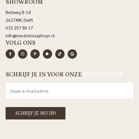
SHOWROOM
Bellweg 8-14
2627AW, Delft
015 257 86 17
info@meubelslaaphuys.nl
VOLG ONS
SCHRIJF JE IN VOOR ONZE
NIEUWSBRIEF