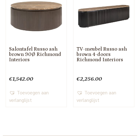
Salontafel Russo ash
TV-meubel Russo ash
brown 90Ø Richmond
brown 4-doors
Interiors
Richmond Interiors
€
1,542.00
€
2,256.00
Toevoegen aan
Toevoegen aan
verlanglijst
verlanglijst