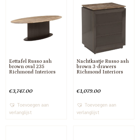
Eettafel Russo ash
Nachtkastje Russo ash
brown oval 235
brown 3-drawers
Richmond Interiors
Richmond Interiors
€
3,747.00
€
1,079.00
Toevoegen aan
Toevoegen aan
verlanglijst
verlanglijst