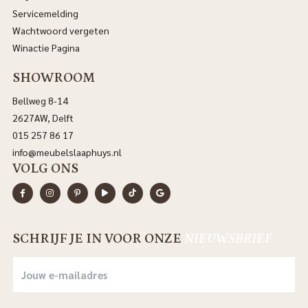
Servicemelding
Wachtwoord vergeten
Winactie Pagina
SHOWROOM
Bellweg 8-14
2627AW, Delft
015 257 86 17
info@meubelslaaphuys.nl
VOLG ONS
SCHRIJF JE IN VOOR ONZE
NIEUWSBRIEF