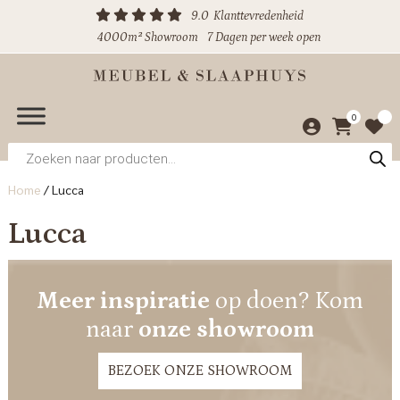
9.0
Klanttevredenheid
4000m² Showroom
7 Dagen per week open
0
Producten
zoeken
Home
/
Lucca
Lucca
Meer inspiratie
op doen? Kom
naar
onze showroom
BEZOEK ONZE SHOWROOM