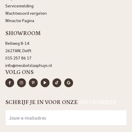
Servicemelding
Wachtwoord vergeten
Winactie Pagina
SHOWROOM
Bellweg 8-14
2627AW, Delft
015 257 86 17
info@meubelslaaphuys.nl
VOLG ONS
SCHRIJF JE IN VOOR ONZE
NIEUWSBRIEF