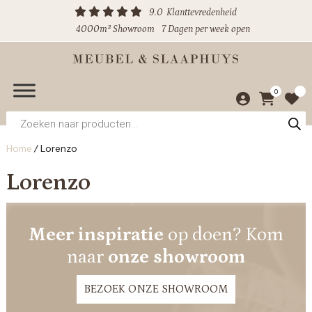
9.0
Klanttevredenheid
4000m² Showroom
7 Dagen per week open
0
Producten
zoeken
Home
/
Lorenzo
Lorenzo
Meer inspiratie
op doen? Kom
naar
onze showroom
BEZOEK ONZE SHOWROOM