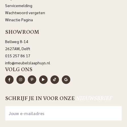
Servicemelding
Wachtwoord vergeten
Winactie Pagina
SHOWROOM
Bellweg 8-14
2627AW, Delft
015 257 86 17
info@meubelslaaphuys.nl
VOLG ONS
SCHRIJF JE IN VOOR ONZE
NIEUWSBRIEF