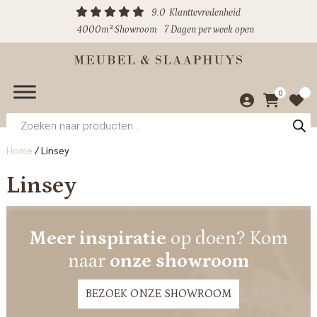
9.0
Klanttevredenheid
4000m² Showroom
7 Dagen per week open
0
Producten
zoeken
Home
/
Linsey
Linsey
Meer inspiratie
op doen? Kom
naar
onze showroom
BEZOEK ONZE SHOWROOM