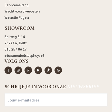
Servicemelding
Wachtwoord vergeten
Winactie Pagina
SHOWROOM
Bellweg 8-14
2627AW, Delft
015 257 86 17
info@meubelslaaphuys.nl
VOLG ONS
SCHRIJF JE IN VOOR ONZE
NIEUWSBRIEF