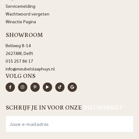
Servicemelding
Wachtwoord vergeten
Winactie Pagina
SHOWROOM
Bellweg 8-14
2627AW, Delft
015 257 86 17
info@meubelslaaphuys.nl
VOLG ONS
SCHRIJF JE IN VOOR ONZE
NIEUWSBRIEF