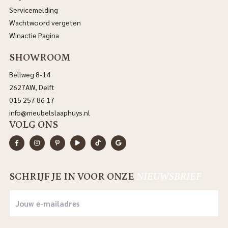
Servicemelding
Wachtwoord vergeten
Winactie Pagina
SHOWROOM
Bellweg 8-14
2627AW, Delft
015 257 86 17
info@meubelslaaphuys.nl
VOLG ONS
SCHRIJF JE IN VOOR ONZE
NIEUWSBRIEF