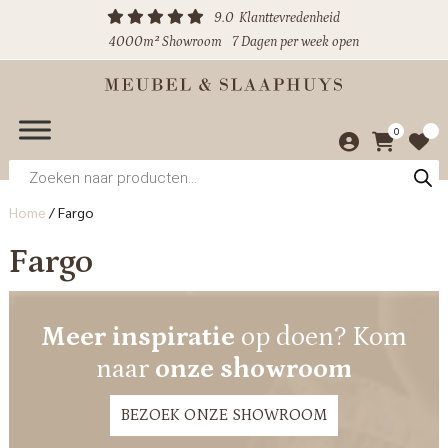
9.0
Klanttevredenheid
4000m² Showroom
7 Dagen per week open
0
Producten
zoeken
Home
/
Fargo
Fargo
Meer inspiratie
op doen? Kom
naar
onze showroom
BEZOEK ONZE SHOWROOM