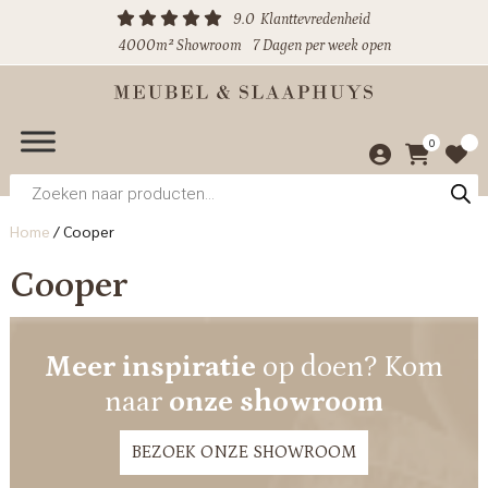
9.0
Klanttevredenheid
4000m² Showroom
7 Dagen per week open
0
Producten
zoeken
Home
/
Cooper
Cooper
Meer inspiratie
op doen? Kom
naar
onze showroom
BEZOEK ONZE SHOWROOM