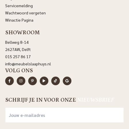
Servicemelding
Wachtwoord vergeten
Winactie Pagina
SHOWROOM
Bellweg 8-14
2627AW, Delft
015 257 86 17
info@meubelslaaphuys.nl
VOLG ONS
SCHRIJF JE IN VOOR ONZE
NIEUWSBRIEF