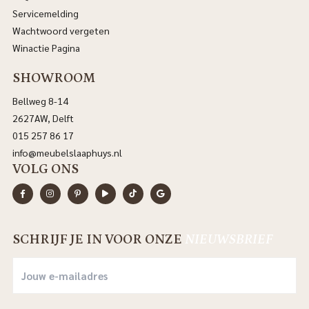
Servicemelding
Wachtwoord vergeten
Winactie Pagina
SHOWROOM
Bellweg 8-14
2627AW, Delft
015 257 86 17
info@meubelslaaphuys.nl
VOLG ONS
SCHRIJF JE IN VOOR ONZE
NIEUWSBRIEF