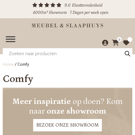
9.0
Klanttevredenheid
4000m² Showroom
7 Dagen per week open
0
Producten
zoeken
Home
/
Comfy
Comfy
Meer inspiratie
op doen? Kom
naar
onze showroom
BEZOEK ONZE SHOWROOM