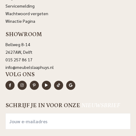
Servicemelding
Wachtwoord vergeten
Winactie Pagina
SHOWROOM
Bellweg 8-14
2627AW, Delft
015 257 86 17
info@meubelslaaphuys.nl
VOLG ONS
SCHRIJF JE IN VOOR ONZE
NIEUWSBRIEF