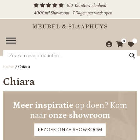
9.0
Klanttevredenheid
4000m² Showroom
7 Dagen per week open
0
Producten
zoeken
Home
/
Chiara
Chiara
Meer inspiratie
op doen? Kom
naar
onze showroom
BEZOEK ONZE SHOWROOM