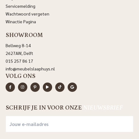
Servicemelding
Wachtwoord vergeten
Winactie Pagina
SHOWROOM
Bellweg 8-14
2627AW, Delft
015 257 86 17
info@meubelslaaphuys.nl
VOLG ONS
SCHRIJF JE IN VOOR ONZE
NIEUWSBRIEF