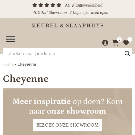
9.0
Klanttevredenheid
4000m² Showroom
7 Dagen per week open
0
Producten
zoeken
Home
/
Cheyenne
Cheyenne
Meer inspiratie
op doen? Kom
naar
onze showroom
BEZOEK ONZE SHOWROOM