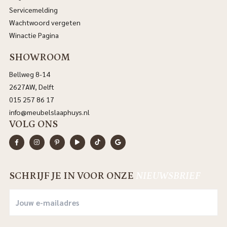
Servicemelding
Wachtwoord vergeten
Winactie Pagina
SHOWROOM
Bellweg 8-14
2627AW, Delft
015 257 86 17
info@meubelslaaphuys.nl
VOLG ONS
SCHRIJF JE IN VOOR ONZE
NIEUWSBRIEF