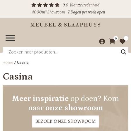
9.0
Klanttevredenheid
4000m² Showroom
7 Dagen per week open
0
Producten
zoeken
Home
/
Casina
Casina
Meer inspiratie
op doen? Kom
naar
onze showroom
BEZOEK ONZE SHOWROOM