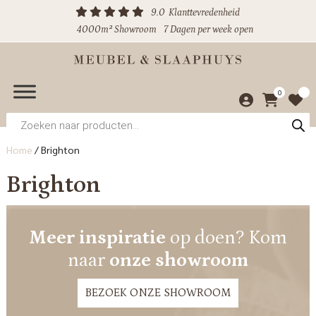
9.0
Klanttevredenheid
4000m² Showroom
7 Dagen per week open
0
Producten
zoeken
Home
/
Brighton
Brighton
Meer inspiratie
op doen? Kom
naar
onze showroom
BEZOEK ONZE SHOWROOM