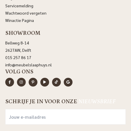
Servicemelding
Wachtwoord vergeten
Winactie Pagina
SHOWROOM
Bellweg 8-14
2627AW, Delft
015 257 86 17
info@meubelslaaphuys.nl
VOLG ONS
SCHRIJF JE IN VOOR ONZE
NIEUWSBRIEF