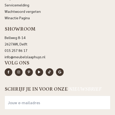
Servicemelding
Wachtwoord vergeten
Winactie Pagina
SHOWROOM
Bellweg 8-14
2627AW, Delft
015 257 86 17
info@meubelslaaphuys.nl
VOLG ONS
SCHRIJF JE IN VOOR ONZE
NIEUWSBRIEF