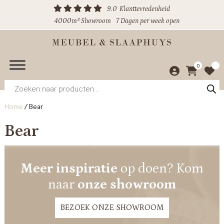
9.0
Klanttevredenheid
4000m² Showroom
7 Dagen per week open
0
Producten
zoeken
Home
/
Bear
Bear
Meer inspiratie
op doen? Kom
naar
onze showroom
BEZOEK ONZE SHOWROOM