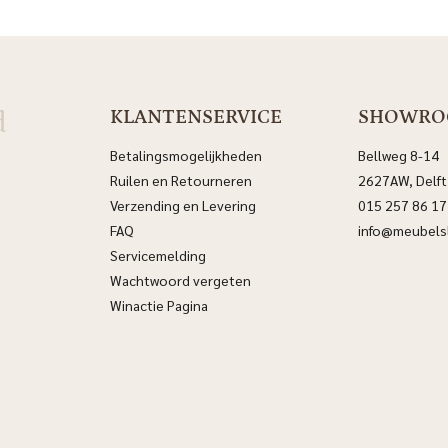
d
KLANTENSERVICE
SHOWR
Betalingsmogelijkheden
Bellweg 8-14
Ruilen en Retourneren
2627AW, Delft
Verzending en Levering
015 257 86 17
FAQ
info@meubelsl
Servicemelding
Wachtwoord vergeten
Winactie Pagina