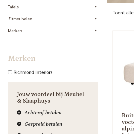
Tafels
Toont alle
Zitmeubelen
Merken
Merken
Richmond Interiors
Jouw voordeel bij Meubel
& Slaaphuys
Achteraf betalen
Buit
voet
Gespreid betalen
alp