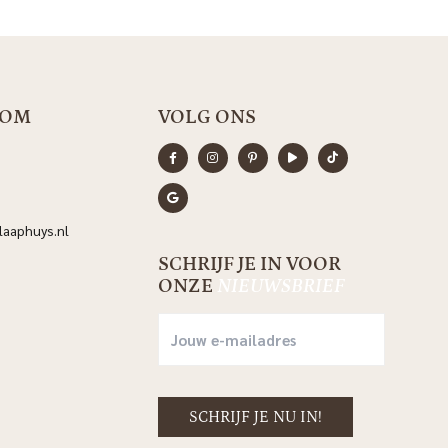
OOM
VOLG ONS
aaphuys.nl
SCHRIJF JE IN VOOR
ONZE
NIEUWSBRIEF