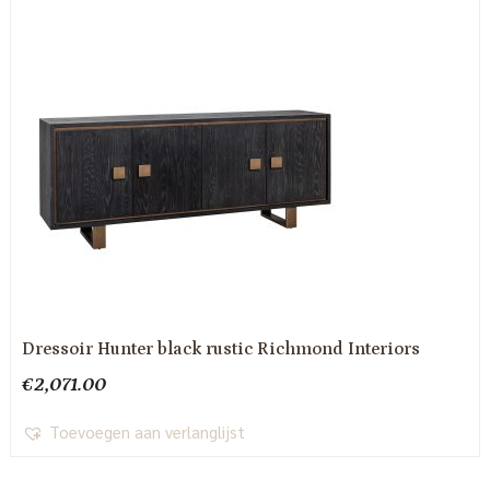
Dressoir Hunter black rustic Richmond Interiors
€
2,071.00
Toevoegen aan verlanglijst