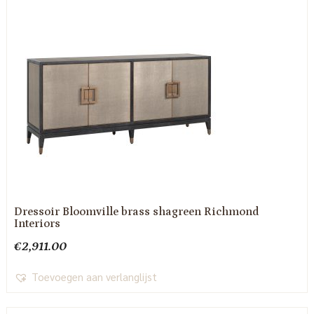
Dressoir Bloomville brass shagreen Richmond
Interiors
€
2,911.00
Toevoegen aan verlanglijst