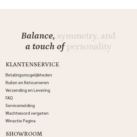
Balance,
symmetry, and
a touch of
personality
KLANTENSERVICE
Betalingsmogelijkheden
Ruilen en Retourneren
Verzending en Levering
FAQ
Servicemelding
Wachtwoord vergeten
Winactie Pagina
SHOWROOM