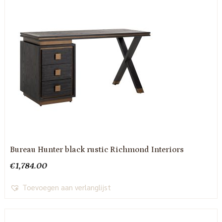
Bureau Hunter black rustic Richmond Interiors
€
1,784.00
Toevoegen aan verlanglijst