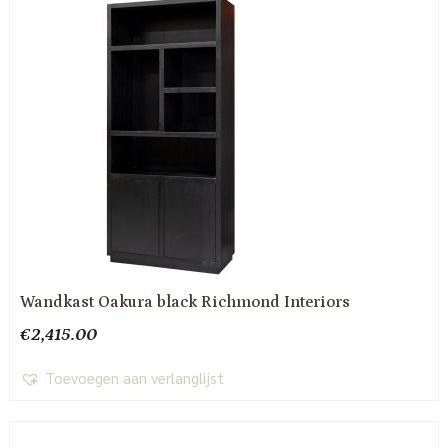
Wandkast Oakura black Richmond Interiors
€
2,415.00
Toevoegen aan verlanglijst