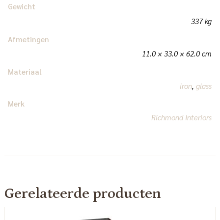
Gewicht
337 kg
Afmetingen
11.0 × 33.0 × 62.0 cm
Materiaal
iron
,
glass
Merk
Richmond Interiors
Gerelateerde producten