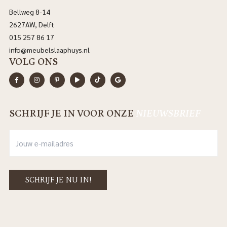
Bellweg 8-14
2627AW, Delft
015 257 86 17
info@meubelslaaphuys.nl
VOLG ONS
SCHRIJF JE IN VOOR ONZE
NIEUWSBRIEF