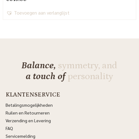
Toevoegen aan verlanglijst
Balance,
symmetry, and
a touch of
personality
KLANTENSERVICE
Betalingsmogelijkheden
Ruilen en Retourneren
Verzending en Levering
FAQ
Servicemelding