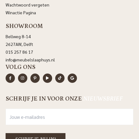
Wachtwoord vergeten
Winactie Pagina
SHOWROOM
Bellweg 8-14
2627AW, Delft
015 257 86 17
info@meubelslaaphuys.nl
VOLG ONS
SCHRIJF JE IN VOOR ONZE
NIEUWSBRIEF