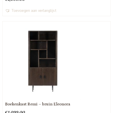
Toevoegen aan verlanglijst
Boekenkast Remi – bruin Eleonora
€
1,099.00