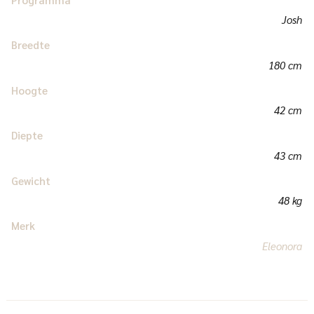
Josh
Breedte
180 cm
Hoogte
42 cm
Diepte
43 cm
Gewicht
48 kg
Merk
Eleonora