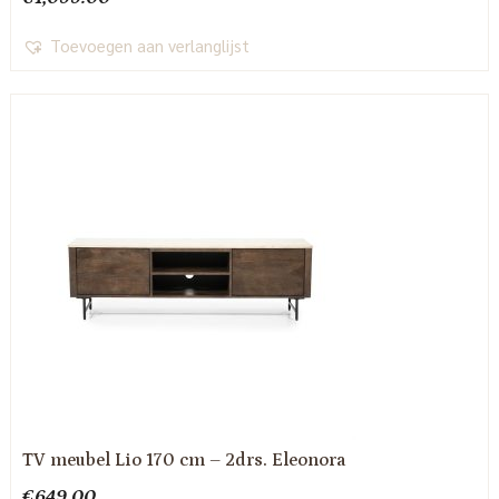
Toevoegen aan verlanglijst
TV meubel Lio 170 cm – 2drs. Eleonora
€
649.00