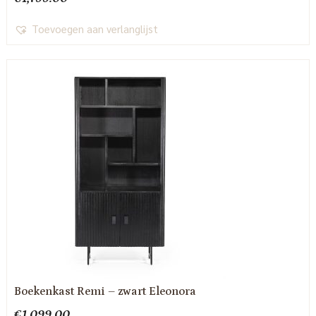
Toevoegen aan verlanglijst
Boekenkast Remi – zwart Eleonora
€
1,099.00