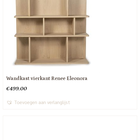
Wandkast vierkant Renee Eleonora
€
499.00
Toevoegen aan verlanglijst