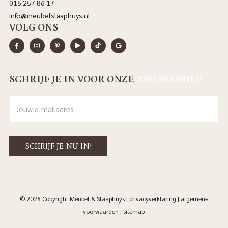
015 257 86 17
info@meubelslaaphuys.nl
VOLG ONS
SCHRIJF JE IN VOOR ONZE
NIEUWSBRIEF
© 2026 Copyright Meubel & Slaaphuys |
privacyverklaring
|
algemene
voorwaarden
|
sitemap