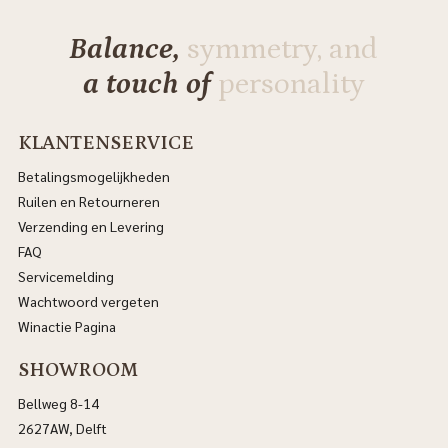
Balance,
symmetry, and
a touch of
personality
KLANTENSERVICE
Betalingsmogelijkheden
Ruilen en Retourneren
Verzending en Levering
FAQ
Servicemelding
Wachtwoord vergeten
Winactie Pagina
SHOWROOM
Bellweg 8-14
2627AW, Delft