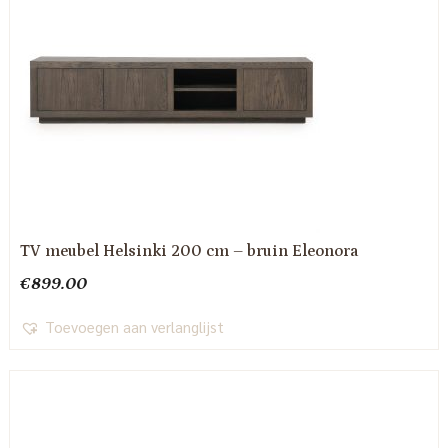
TV meubel Helsinki 200 cm – bruin Eleonora
€
899.00
Toevoegen aan verlanglijst