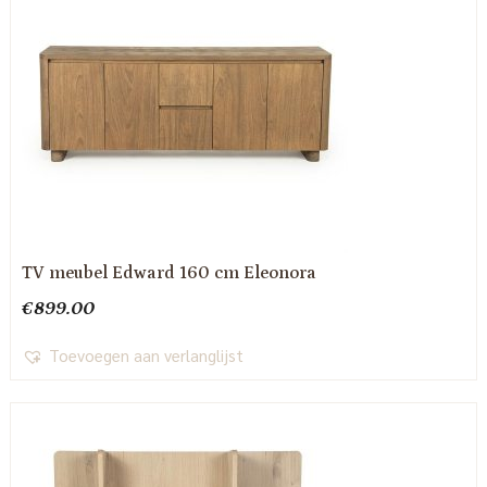
TV meubel Edward 160 cm Eleonora
€
899.00
Toevoegen aan verlanglijst