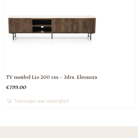
TV meubel Lio 200 cm – 3drs. Eleonora
€
799.00
Toevoegen aan verlanglijst