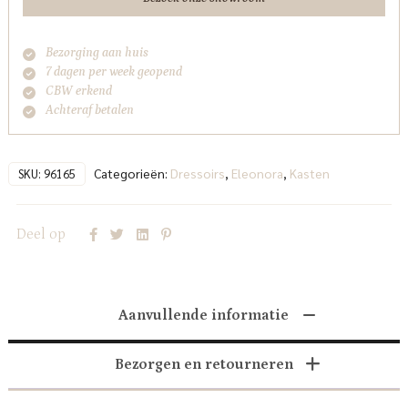
Bezorging aan huis
7 dagen per week geopend
CBW erkend
Achteraf betalen
Categorieën:
Dressoirs
,
Eleonora
,
Kasten
SKU:
96165
Deel op
Aanvullende informatie
Bezorgen en retourneren