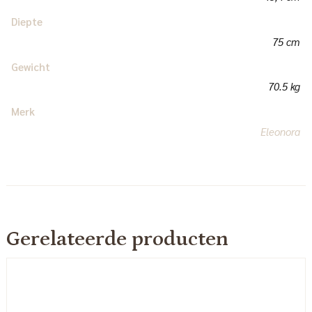
Diepte
75 cm
Gewicht
70.5 kg
Merk
Eleonora
Gerelateerde producten