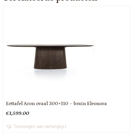
Eettafel Aron ovaal 300×110 – bruin Eleonora
€
1,599.00
Toevoegen aan verlanglijst