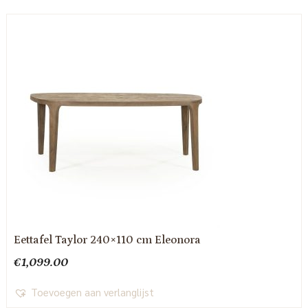
Eettafel Taylor 240×110 cm Eleonora
€
1,099.00
Toevoegen aan verlanglijst