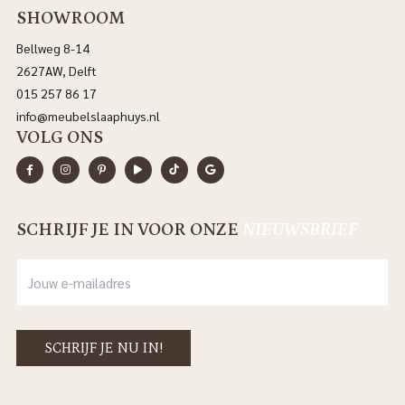
SHOWROOM
Bellweg 8-14
2627AW, Delft
015 257 86 17
info@meubelslaaphuys.nl
VOLG ONS
SCHRIJF JE IN VOOR ONZE
NIEUWSBRIEF