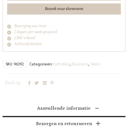
Bezoek onze showroom
Bezorging aan huis
7 dagen per week geopend
CBW erkend
Achteraf betalen
Categorieën:
Eettafels
,
Eleonora
,
Tafels
SKU:
96392
Deel op
Aanvullende informatie
Bezorgen en retourneren