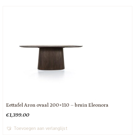
Eettafel Aron ovaal 200×110 – bruin Eleonora
€
1,399.00
Toevoegen aan verlanglijst