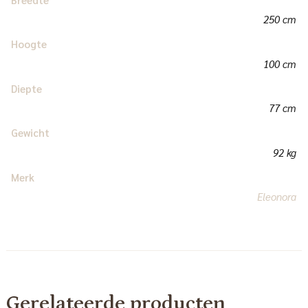
250 cm
Hoogte
100 cm
Diepte
77 cm
Gewicht
92 kg
Merk
Eleonora
Gerelateerde producten