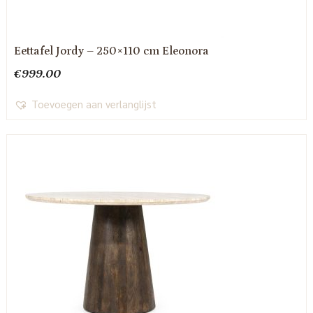
Eettafel Jordy – 250×110 cm Eleonora
€
999.00
Toevoegen aan verlanglijst