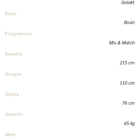
Gelakt
Kleur
Bruin
Programma
Mix & Match
Breedte
215 cm
Hoogte
110 cm
Diepte
76 cm
Gewicht
65 kg
Merk