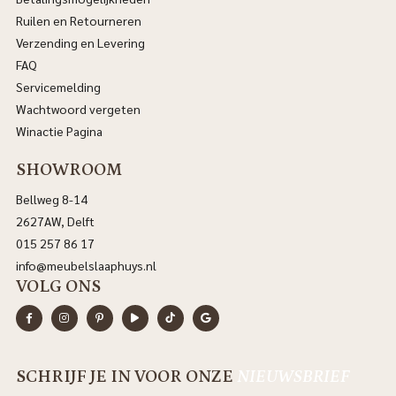
Ruilen en Retourneren
Verzending en Levering
FAQ
Servicemelding
Wachtwoord vergeten
Winactie Pagina
SHOWROOM
Bellweg 8-14
2627AW, Delft
015 257 86 17
info@meubelslaaphuys.nl
VOLG ONS
SCHRIJF JE IN VOOR ONZE
NIEUWSBRIEF