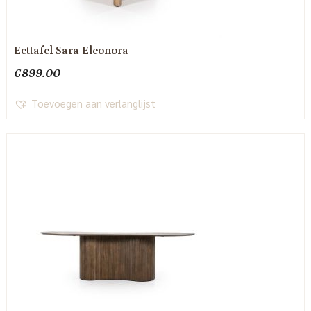
Eettafel Sara Eleonora
€
899.00
Toevoegen aan verlanglijst