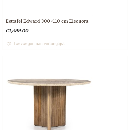
Eettafel Edward 300×110 cm Eleonora
€
1,599.00
Toevoegen aan verlanglijst