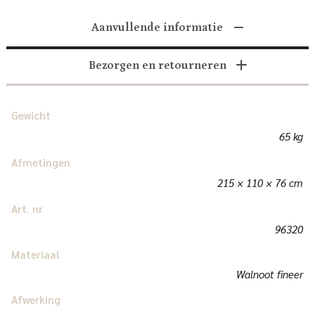
Aanvullende informatie
Bezorgen en retourneren
Gewicht
65 kg
Afmetingen
215 × 110 × 76 cm
Art. nr
96320
Materiaal
Walnoot fineer
Afwerking