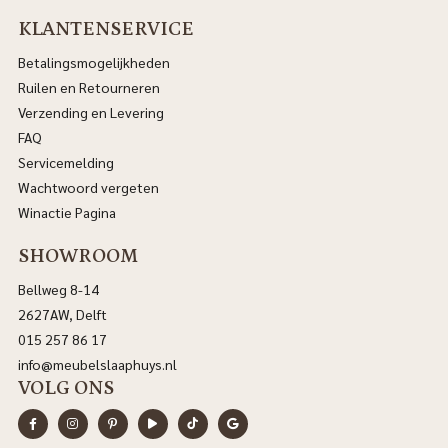
KLANTENSERVICE
Betalingsmogelijkheden
Ruilen en Retourneren
Verzending en Levering
FAQ
Servicemelding
Wachtwoord vergeten
Winactie Pagina
SHOWROOM
Bellweg 8-14
2627AW, Delft
015 257 86 17
info@meubelslaaphuys.nl
VOLG ONS