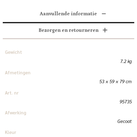
Aanvullende informatie
Bezorgen en retourneren
Gewicht
7.2 kg
Afmetingen
53 × 59 × 79 cm
Art. nr
95735
Afwerking
Gecoat
Kleur