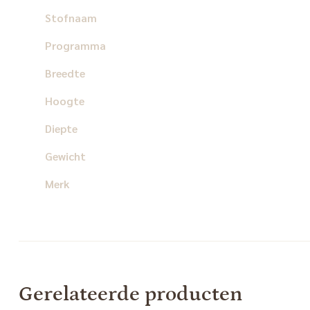
Stofnaam
Programma
Breedte
Hoogte
Diepte
Gewicht
Merk
Gerelateerde producten