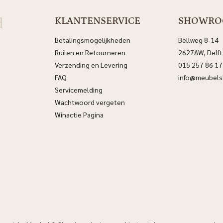
d
KLANTENSERVICE
SHOWR
Betalingsmogelijkheden
Bellweg 8-14
Ruilen en Retourneren
2627AW, Delft
Verzending en Levering
015 257 86 17
FAQ
info@meubelsl
Servicemelding
Wachtwoord vergeten
Winactie Pagina