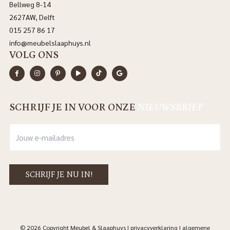
Bellweg 8-14
2627AW, Delft
015 257 86 17
info@meubelslaaphuys.nl
VOLG ONS
SCHRIJF JE IN VOOR ONZE
NIEUWSBRIEF
© 2026 Copyright Meubel & Slaaphuys |
privacyverklaring
|
algemene