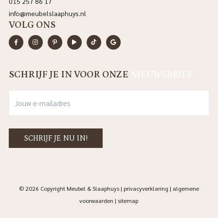
015 257 86 17
info@meubelslaaphuys.nl
VOLG ONS
SCHRIJF JE IN VOOR ONZE
NIEUWSBRIEF
© 2026 Copyright Meubel & Slaaphuys |
privacyverklaring
|
algemene
voorwaarden
|
sitemap