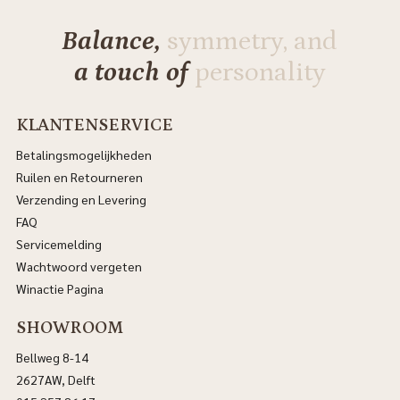
Balance,
symmetry, and
a touch of
personality
KLANTENSERVICE
Betalingsmogelijkheden
Ruilen en Retourneren
Verzending en Levering
FAQ
Servicemelding
Wachtwoord vergeten
Winactie Pagina
SHOWROOM
Bellweg 8-14
2627AW, Delft