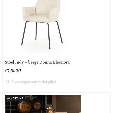
Stoel Indy – beige Donna Eleonora
€
149.00
Toevoegen aan verlanglijst
AANBIEDING