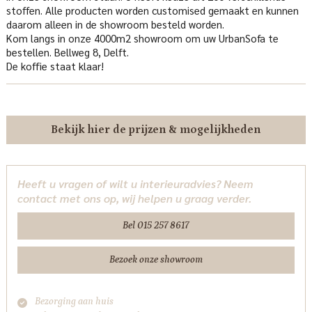
stoffen. Alle producten worden customised gemaakt en kunnen
daarom alleen in de showroom besteld worden.
Kom langs in onze 4000m2 showroom om uw UrbanSofa te
bestellen. Bellweg 8, Delft.
De koffie staat klaar!
Bekijk hier de prijzen & mogelijkheden
Heeft u vragen of wilt u interieuradvies? Neem
contact met ons op, wij helpen u graag verder.
Bel 015 257 8617
Bezoek onze showroom
Bezorging aan huis