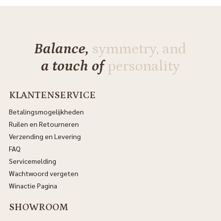
Balance,
symmetry, and
a touch of
personality
KLANTENSERVICE
Betalingsmogelijkheden
Ruilen en Retourneren
Verzending en Levering
FAQ
Servicemelding
Wachtwoord vergeten
Winactie Pagina
SHOWROOM