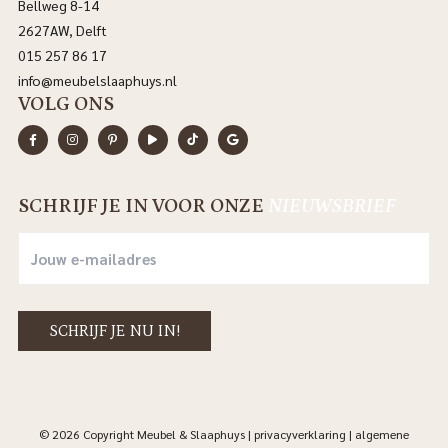
Bellweg 8-14
2627AW, Delft
015 257 86 17
info@meubelslaaphuys.nl
VOLG ONS
SCHRIJF JE IN VOOR ONZE
NIEUWSBRIEF
© 2026 Copyright Meubel & Slaaphuys |
privacyverklaring
|
algemene