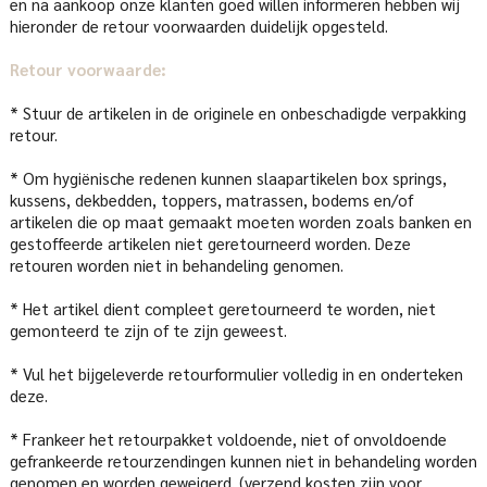
en na aankoop onze klanten goed willen informeren hebben wij
hieronder de retour voorwaarden duidelijk opgesteld.
Retour voorwaarde:
* Stuur de artikelen in de originele en onbeschadigde verpakking
retour.
* Om hygiënische redenen kunnen slaapartikelen box springs,
kussens, dekbedden, toppers, matrassen, bodems en/of
artikelen die op maat gemaakt moeten worden zoals banken en
gestoffeerde artikelen niet geretourneerd worden. Deze
retouren worden niet in behandeling genomen.
* Het artikel dient compleet geretourneerd te worden, niet
gemonteerd te zijn of te zijn geweest.
* Vul het bijgeleverde retourformulier volledig in en onderteken
deze.
* Frankeer het retourpakket voldoende, niet of onvoldoende
gefrankeerde retourzendingen kunnen niet in behandeling worden
genomen en worden geweigerd. (verzend kosten zijn voor