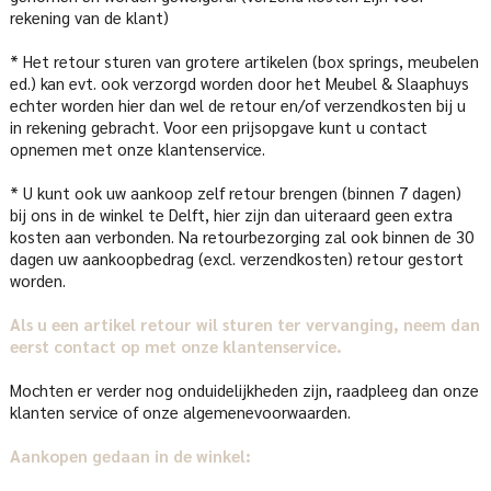
rekening van de klant)
* Het retour sturen van grotere artikelen (box springs, meubelen
ed.) kan evt. ook verzorgd worden door het Meubel & Slaaphuys
echter worden hier dan wel de retour en/of verzendkosten bij u
in rekening gebracht. Voor een prijsopgave kunt u contact
opnemen met onze klantenservice.
* U kunt ook uw aankoop zelf retour brengen (binnen 7 dagen)
bij ons in de winkel te Delft, hier zijn dan uiteraard geen extra
kosten aan verbonden. Na retourbezorging zal ook binnen de 30
dagen uw aankoopbedrag (excl. verzendkosten) retour gestort
worden.
Als u een artikel retour wil sturen ter vervanging, neem dan
eerst contact op met onze klantenservice.
Mochten er verder nog onduidelijkheden zijn, raadpleeg dan onze
klanten service of onze algemenevoorwaarden.
Aankopen gedaan in de winkel: