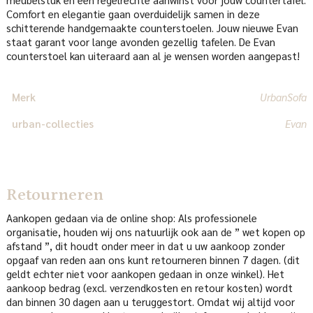
Comfort en elegantie gaan overduidelijk samen in deze
schitterende handgemaakte counterstoelen. Jouw nieuwe Evan
staat garant voor lange avonden gezellig tafelen. De Evan
counterstoel kan uiteraard aan al je wensen worden aangepast!
Merk
UrbanSofa
urban-collecties
Evan
Retourneren
Aankopen gedaan via de online shop: Als professionele
organisatie, houden wij ons natuurlijk ook aan de ” wet kopen op
afstand ”, dit houdt onder meer in dat u uw aankoop zonder
opgaaf van reden aan ons kunt retourneren binnen 7 dagen. (dit
geldt echter niet voor aankopen gedaan in onze winkel). Het
aankoop bedrag (excl. verzendkosten en retour kosten) wordt
dan binnen 30 dagen aan u teruggestort. Omdat wij altijd voor