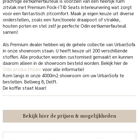
prachtige eetkamerfauteuil is voorzien van een heerlijk ruim
zitvlak met Premium Pock-IT© Seats interieurvering wat zorgt
voor een fantastisch zitcomfort. Maak je eigen keuze uit diverse
onderstellen, zoals een functionele draaipoot of strakke,
houten poten en stel zelf je perfecte Odin eetkamerfauteuil
samen!
Als Premium dealer hebben wij de gehele collectie van UrbanSofa
in onze showroom staan. U heeft keuze uit 200 verschillende
stoffen. Alle producten worden customised gemaakt en kunnen
daarom alleen in de showroom besteld worden. Bekijk hier de
Odin productfolder
voor alle informatie!
Kom langs in onze 4000m2 showroom om uw UrbanSofa te
bestellen. Bellweg 8, Delft.
De koffie staat klaar!
Bekijk hier de prijzen & mogelijkheden