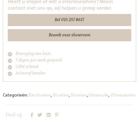
Heeft u vragen of wilt u interieuradvies? Neem
contact met ons op, wij helpen u graag verder.
Bel 015 257 8617
Bezoek onze showroom
Bezorging aan huis
7 dagen per week geopend
CBW erkend
Achteraf betalen
Categorieën:
Barstoelen
,
Stoelen
,
Stoelen
,
Urbansofa
,
Zitmeubelen
Deel op