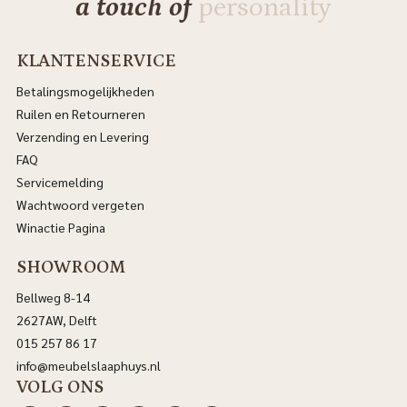
a touch of
personality
KLANTENSERVICE
Betalingsmogelijkheden
Ruilen en Retourneren
Verzending en Levering
FAQ
Servicemelding
Wachtwoord vergeten
Winactie Pagina
SHOWROOM
Bellweg 8-14
2627AW, Delft
015 257 86 17
info@meubelslaaphuys.nl
VOLG ONS