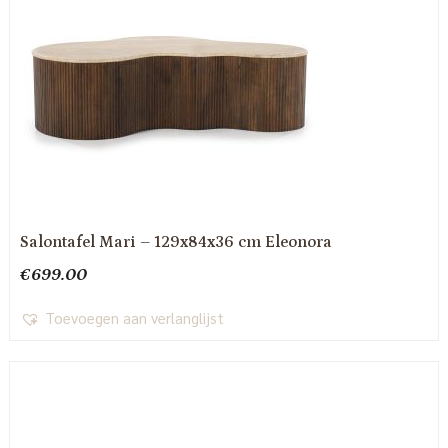
Salontafel Mari – 129x84x36 cm Eleonora
€
699.00
Toevoegen aan verlanglijst