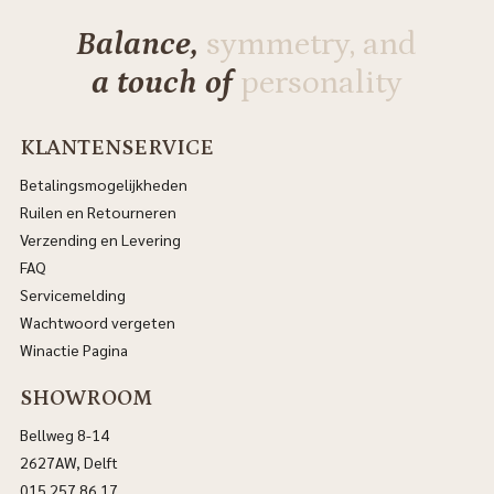
Balance,
symmetry, and
a touch of
personality
KLANTENSERVICE
Betalingsmogelijkheden
Ruilen en Retourneren
Verzending en Levering
FAQ
Servicemelding
Wachtwoord vergeten
Winactie Pagina
SHOWROOM
Bellweg 8-14
2627AW, Delft
015 257 86 17