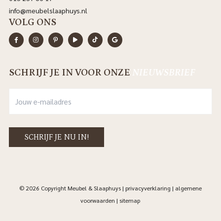
info@meubelslaaphuys.nl
VOLG ONS
SCHRIJF JE IN VOOR ONZE
NIEUWSBRIEF
© 2026 Copyright Meubel & Slaaphuys |
privacyverklaring
|
algemene
voorwaarden
|
sitemap