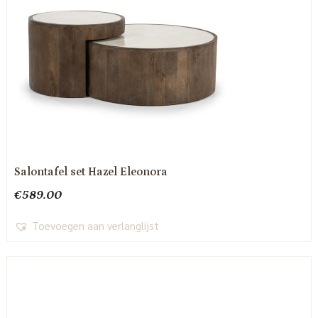
Salontafel set Hazel Eleonora
€
589.00
Toevoegen aan verlanglijst