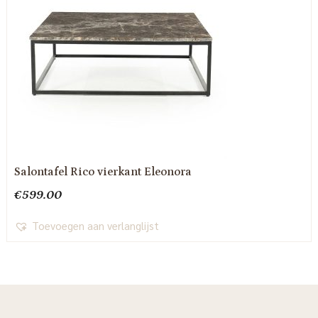
Salontafel Rico vierkant Eleonora
€
599.00
Toevoegen aan verlanglijst