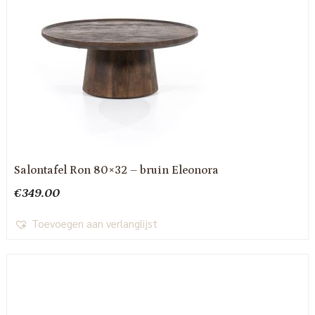
Salontafel Ron 80×32 – bruin Eleonora
€
349.00
Toevoegen aan verlanglijst