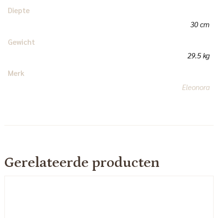
Diepte
30 cm
Gewicht
29.5 kg
Merk
Eleonora
Gerelateerde producten