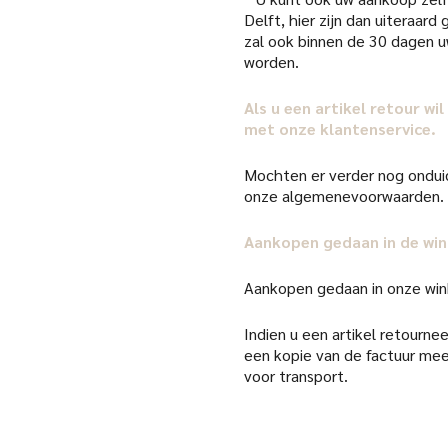
Delft, hier zijn dan uiteraar
zal ook binnen de 30 dagen 
worden.
Als u een artikel retour w
met onze klantenservice.
Mochten er verder nog onduid
onze algemenevoorwaarden.
Aankopen gedaan in de win
Aankopen gedaan in onze win
Indien u een artikel retourneer
een kopie van de factuur mee
voor transport.