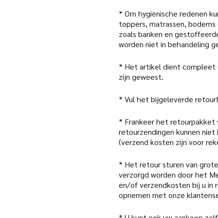
* Om hygiënische redenen kun
toppers, matrassen, bodems 
zoals banken en gestoffeerde
worden niet in behandeling 
* Het artikel dient compleet
zijn geweest.
* Vul het bijgeleverde retour
* Frankeer het retourpakket
retourzendingen kunnen niet
(verzend kosten zijn voor rek
* Het retour sturen van grote
verzorgd worden door het Me
en/of verzendkosten bij u in
opnemen met onze klantense
* U kunt ook uw aankoop zelf 