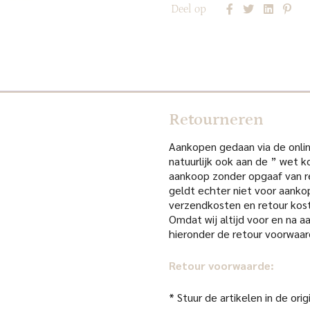
Deel op
Retourneren
Aankopen gedaan via de online
natuurlijk ook aan de ” wet k
aankoop zonder opgaaf van re
geldt echter niet voor aanko
verzendkosten en retour kost
Omdat wij altijd voor en na 
hieronder de retour voorwaar
Retour voorwaarde:
* Stuur de artikelen in de or