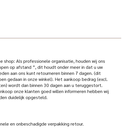
 shop: Als professionele organisatie, houden wij ons
open op afstand ”, dit houdt onder meer in dat u uw
den aan ons kunt retourneren binnen 7 dagen. (dit
pen gedaan in onze winkel). Het aankoop bedrag (excl.
en) wordt dan binnen 30 dagen aan u teruggestort.
aankoop onze klanten goed willen informeren hebben wij
den duidelijk opgesteld.
iginele en onbeschadigde verpakking retour.