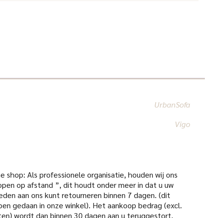
UrbanSofa
Vigo
 shop: Als professionele organisatie, houden wij ons
open op afstand ”, dit houdt onder meer in dat u uw
den aan ons kunt retourneren binnen 7 dagen. (dit
pen gedaan in onze winkel). Het aankoop bedrag (excl.
en) wordt dan binnen 30 dagen aan u teruggestort.