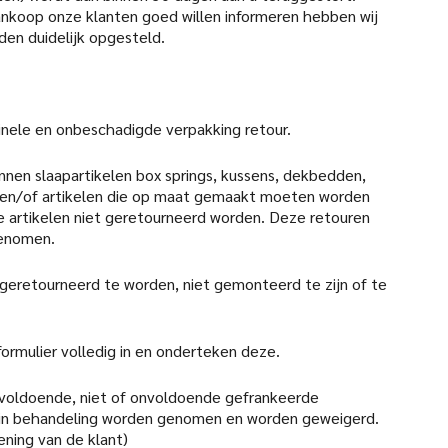
aankoop onze klanten goed willen informeren hebben wij
den duidelijk opgesteld.
iginele en onbeschadigde verpakking retour.
nen slaapartikelen box springs, kussens, dekbedden,
en/of artikelen die op maat gemaakt moeten worden
 artikelen niet geretourneerd worden. Deze retouren
genomen.
 geretourneerd te worden, niet gemonteerd te zijn of te
formulier volledig in en onderteken deze.
 voldoende, niet of onvoldoende gefrankeerde
 in behandeling worden genomen en worden geweigerd.
ening van de klant)