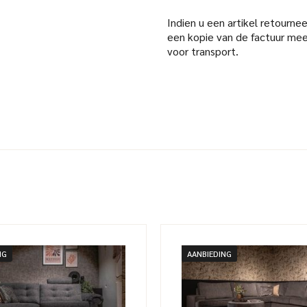
Indien u een artikel retourneer
een kopie van de factuur mee
voor transport.
NG
AANBIEDING