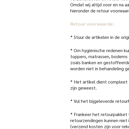
Omdat wij altijd voor en na 
hieronder de retour voorwaar
Retour voorwaarde:
* Stuur de artikelen in de or
* Om hygiënische redenen kun
toppers, matrassen, bodems 
zoals banken en gestoffeerde
worden niet in behandeling 
* Het artikel dient compleet
zijn geweest.
* Vul het bijgeleverde retour
* Frankeer het retourpakket
retourzendingen kunnen niet
(verzend kosten zijn voor rek