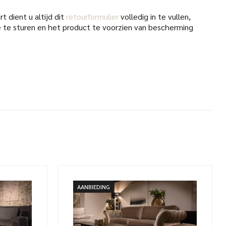
t dient u altijd dit
retourformulier
volledig in te vullen,
 te sturen en het product te voorzien van bescherming
AANBIEDING