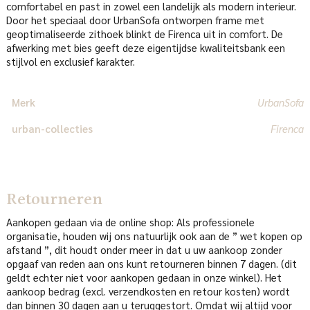
comfortabel en past in zowel een landelijk als modern interieur.
Door het speciaal door UrbanSofa ontworpen frame met
geoptimaliseerde zithoek blinkt de Firenca uit in comfort. De
afwerking met bies geeft deze eigentijdse kwaliteitsbank een
stijlvol en exclusief karakter.
Merk
UrbanSofa
urban-collecties
Firenca
Retourneren
Aankopen gedaan via de online shop: Als professionele
organisatie, houden wij ons natuurlijk ook aan de ” wet kopen op
afstand ”, dit houdt onder meer in dat u uw aankoop zonder
opgaaf van reden aan ons kunt retourneren binnen 7 dagen. (dit
geldt echter niet voor aankopen gedaan in onze winkel). Het
aankoop bedrag (excl. verzendkosten en retour kosten) wordt
dan binnen 30 dagen aan u teruggestort. Omdat wij altijd voor