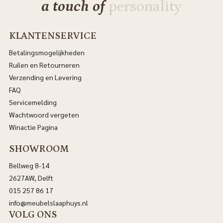
a touch of
personality
KLANTENSERVICE
Betalingsmogelijkheden
Ruilen en Retourneren
Verzending en Levering
FAQ
Servicemelding
Wachtwoord vergeten
Winactie Pagina
SHOWROOM
Bellweg 8-14
2627AW, Delft
015 257 86 17
info@meubelslaaphuys.nl
VOLG ONS