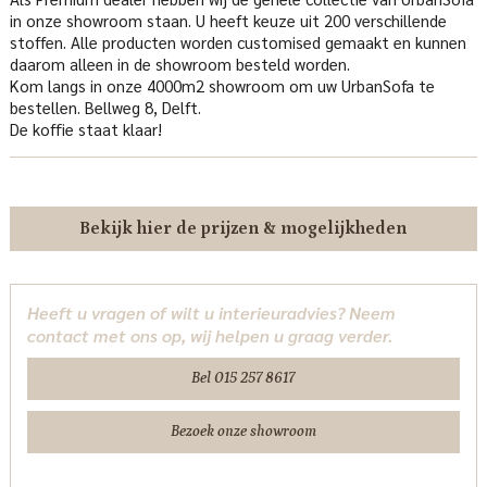
in onze showroom staan. U heeft keuze uit 200 verschillende
stoffen. Alle producten worden customised gemaakt en kunnen
daarom alleen in de showroom besteld worden.
Kom langs in onze 4000m2 showroom om uw UrbanSofa te
bestellen. Bellweg 8, Delft.
De koffie staat klaar!
Bekijk hier de prijzen & mogelijkheden
Heeft u vragen of wilt u interieuradvies? Neem
contact met ons op, wij helpen u graag verder.
Bel 015 257 8617
Bezoek onze showroom