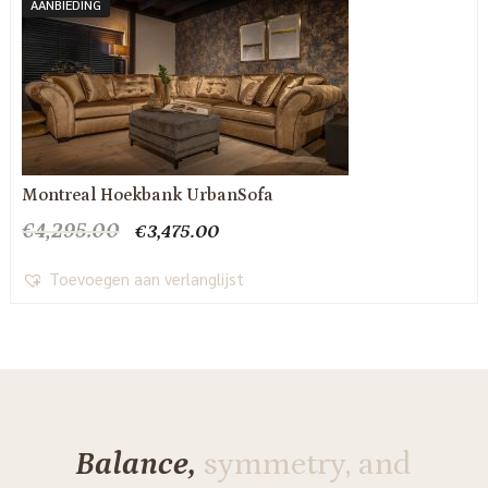
AANBIEDING
Montreal Hoekbank UrbanSofa
Oorspronkelijke
Huidige
€
4,295.00
€
3,475.00
prijs
prijs
was:
is:
Toevoegen aan verlanglijst
€4,295.00.
€3,475.00.
Balance,
symmetry, and