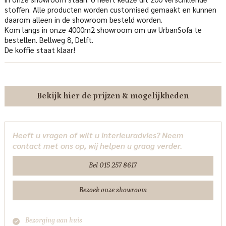
stoffen. Alle producten worden customised gemaakt en kunnen
daarom alleen in de showroom besteld worden.
Kom langs in onze 4000m2 showroom om uw UrbanSofa te
bestellen. Bellweg 8, Delft.
De koffie staat klaar!
Bekijk hier de prijzen & mogelijkheden
Heeft u vragen of wilt u interieuradvies? Neem
contact met ons op, wij helpen u graag verder.
Bel 015 257 8617
Bezoek onze showroom
Bezorging aan huis