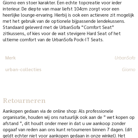
Giorno een stoer karakter. Een echte topcreatie voor ieder
interieur. De diepte van maar liefst 104cm zorgt voor een
heerlijke lounge-ervaring. Hierbij is ook een actievere zit mogelijk
met het gebruik van de optionele bijpassende lendekussens.
Standaard geleverd met de UrbanSofa “Comfort Seat”
zitkussens, of kies voor de wat stevigere Hard Seat of het
ultieme comfort van de UrbanSofa Pock-IT Seats.
Merk
UrbanSofa
urban-collecties
Giorno
Retourneren
Aankopen gedaan via de online shop: Als professionele
organisatie, houden wij ons natuurlijk ook aan de ” wet kopen op
afstand ”, dit houdt onder meer in dat u uw aankoop zonder
opgaaf van reden aan ons kunt retourneren binnen 7 dagen. (dit
geldt echter niet voor aankopen gedaan in onze winkel). Het