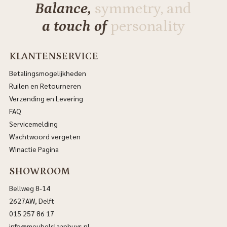
Balance,
symmetry, and
a touch of
personality
KLANTENSERVICE
Betalingsmogelijkheden
Ruilen en Retourneren
Verzending en Levering
FAQ
Servicemelding
Wachtwoord vergeten
Winactie Pagina
SHOWROOM
Bellweg 8-14
2627AW, Delft
015 257 86 17
info@meubelslaaphuys.nl