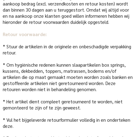
aankoop bedrag (excl. verzendkosten en retour kosten) wordt
dan binnen 30 dagen aan u teruggestort. Omdat wij altijd voor
en na aankoop onze klanten goed willen informeren hebben wij
hieronder de retour voorwaarden duidelijk opgesteld.
Retour voorwaarde:
* Stuur de artikelen in de originele en onbeschadigde verpakking
retour.
* Om hygiënische redenen kunnen slaapartikelen box springs,
kussens, dekbedden, toppers, matrassen, bodems en/of
artikelen die op maat gemaakt moeten worden zoals banken en
gestoffeerde artikelen niet geretourneerd worden. Deze
retouren worden niet in behandeling genomen.
* Het artikel dient compleet geretourneerd te worden, niet
gemonteerd te zijn of te zijn geweest.
* Vul het bijgeleverde retourformulier volledig in en onderteken
deze.