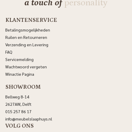
a touch of
personality
KLANTENSERVICE
Betalingsmogelijkheden
Ruilen en Retourneren
Verzending en Levering
FAQ
Servicemelding
Wachtwoord vergeten
Winactie Pagina
SHOWROOM
Bellweg 8-14
2627AW, Delft
015 257 86 17
info@meubelslaaphuys.nl
VOLG ONS