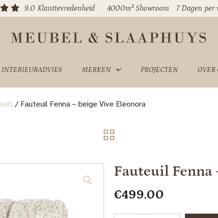
9.0
Klanttevredenheid
4000m² Showroom
7 Dagen per
INTERIEURADVIES
MERKEN
PROJECTEN
OVER
uils
/
Fauteuil Fenna – beige Vive Eleonora
Fauteuil Fenna 
€
499.00