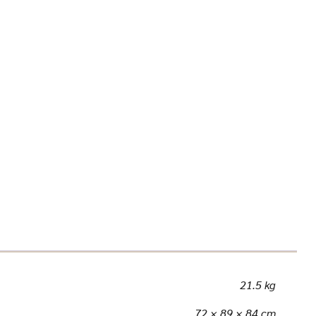
21.5 kg
72 × 89 × 84 cm