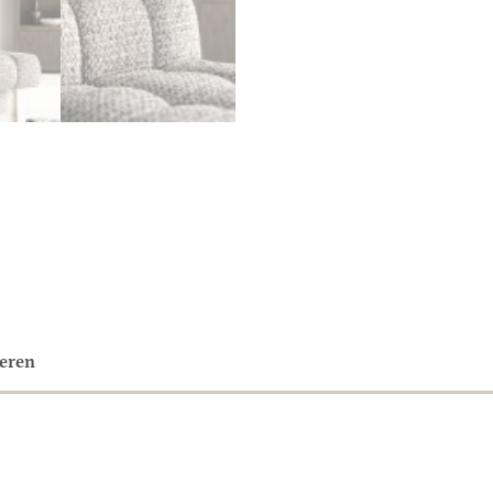
neren