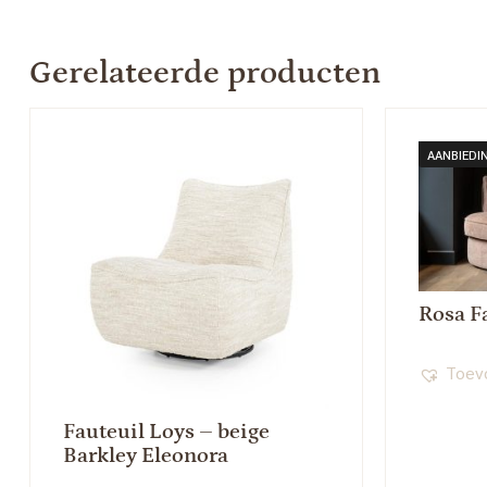
Gerelateerde producten
AANBIEDI
Rosa F
Toevo
Fauteuil Loys – beige
Barkley Eleonora