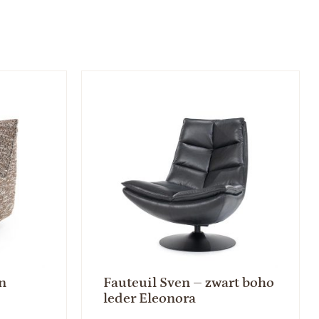
n
Fauteuil Sven – zwart boho
leder Eleonora