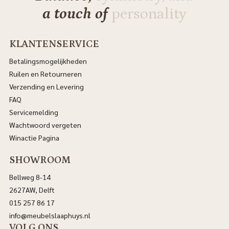
a touch of
personality
KLANTENSERVICE
Betalingsmogelijkheden
Ruilen en Retourneren
Verzending en Levering
FAQ
Servicemelding
Wachtwoord vergeten
Winactie Pagina
SHOWROOM
Bellweg 8-14
2627AW, Delft
015 257 86 17
info@meubelslaaphuys.nl
VOLG ONS