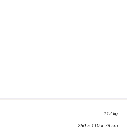
112 kg
250 × 110 × 76 cm