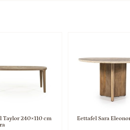
el Taylor 240×110 cm
Eettafel Sara Eleono
ra