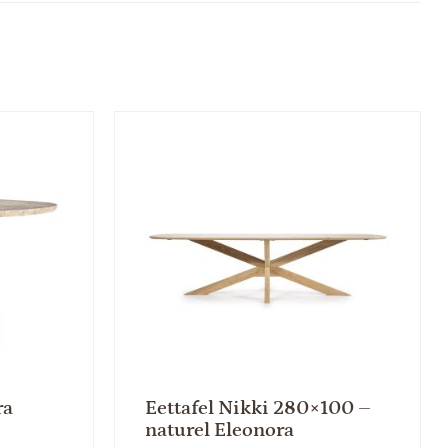
ra
Eettafel Nikki 280×100 –
naturel Eleonora