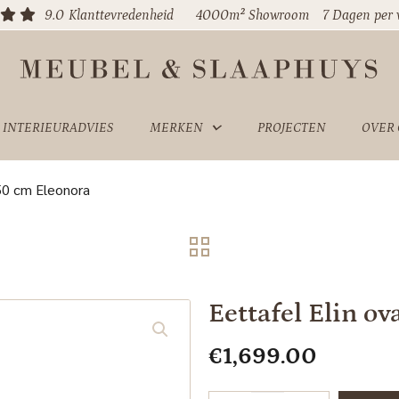
9.0
Klanttevredenheid
4000m² Showroom
7 Dagen per
INTERIEURADVIES
MERKEN
PROJECTEN
OVER
250 cm Eleonora
Eettafel Elin o
€
1,699.00