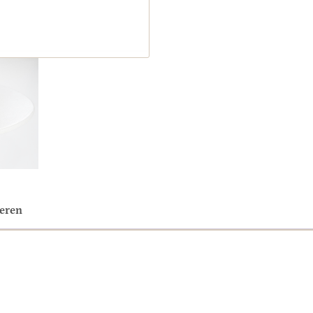
neren