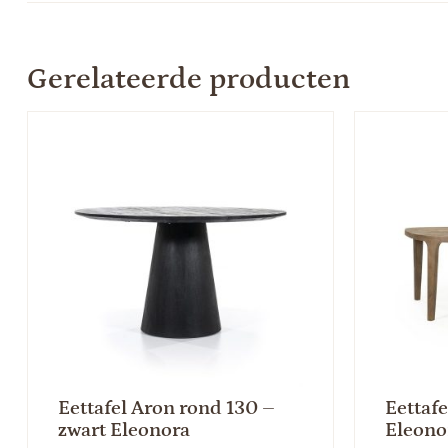
Gerelateerde producten
Eettafel Aron rond 130 –
Eettaf
zwart Eleonora
Eleono